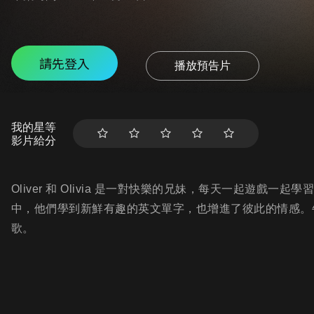
請先登入
播放預告片
我的星等
影片給分
Oliver 和 Olivia 是一對快樂的兄妹，每天一起遊
中，他們學到新鮮有趣的英文單字，也增進了彼此的情感。
歌。