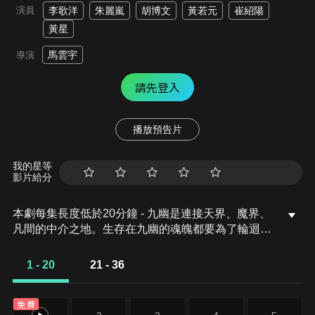
演員
李歌洋
朱麗嵐
胡博文
黃若元
崔紹陽
黃星
馬雲宇
導演
請先登入
播放預告片
我的星等
影片給分
本劇每集長度低於20分鐘 - 九幽是連接天界、魔界、
凡間的中介之地。生存在九幽的魂魄都要為了輪迴轉
世而努力修煉，魂魄修煉完結即可投胎去往人間，並
根據修煉結果優劣選擇不同命格。幽魂彤楓以為自己
1 - 20
21 - 36
可以永遠在九幽躺平生活下去，結果有一天卻突然被
九幽府君玄裴告知，自己必須在三個月內完成修煉，
免費
轉世去人間。不明所以的彤楓只能踏上了修煉之路，