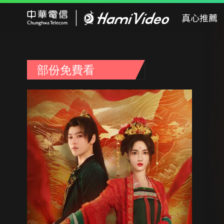
Hami Video
真心推薦
部份免費看