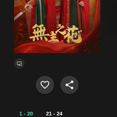
1 - 20
21 - 24