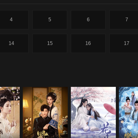
4
5
6
7
14
15
16
17