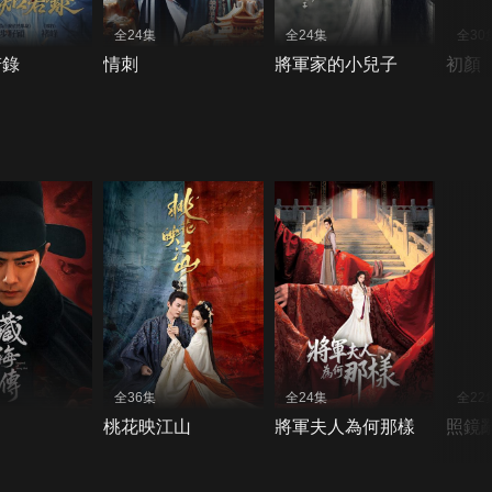
全24集
全24集
全30
若錄
情刺
將軍家的小兒子
初顏
全36集
全24集
全22
桃花映江山
將軍夫人為何那樣
照鏡