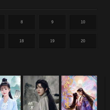
8
9
10
18
19
20