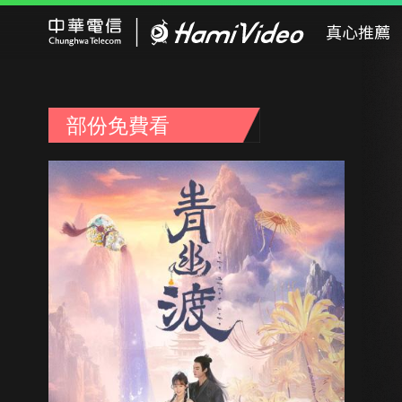
Hami Video
真心推薦
部份免費看