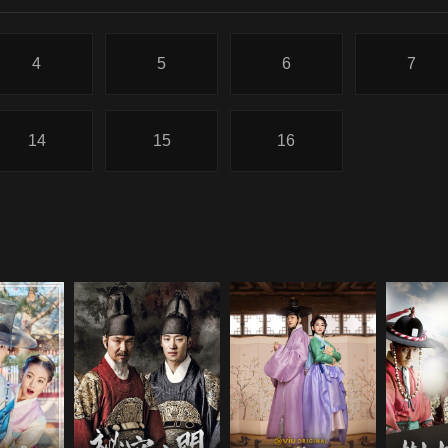
4
5
6
7
14
15
16