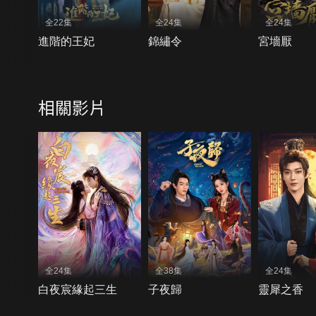
全22集
全24集
全24集
進階的王妃
錦繡令
宮墻厭
相關影片
全24集
全38集
全24集
白夜宸緣起三生
子夜歸
靈犀之香