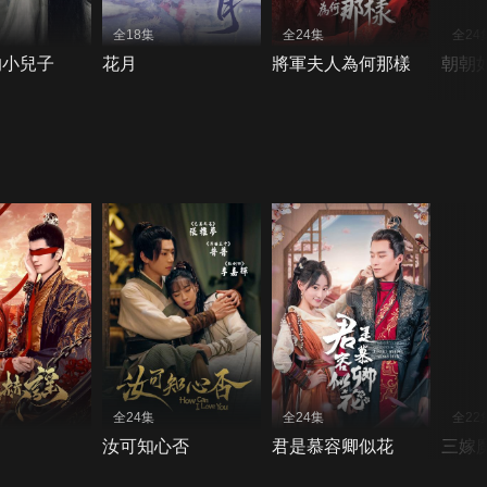
全18集
全24集
全24
的小兒子
花月
將軍夫人為何那樣
朝朝
全24集
全24集
全22
汝可知心否
君是慕容卿似花
三嫁