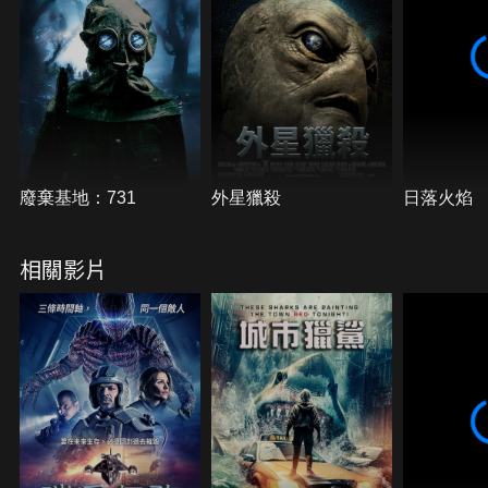
廢棄基地：731
外星獵殺
日落火焰
相關影片