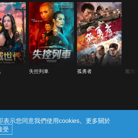
代
失控列車
孤勇者
魔境
示您同意我們使用cookies。更多關於