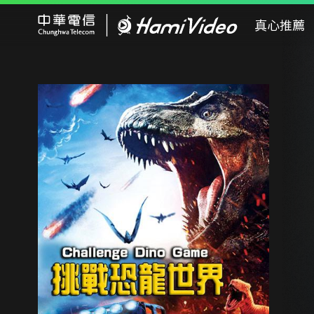
Hami Video
真心推薦