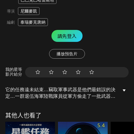
巴巴克巴哈雷斯坦
尼爾麥凱
導演
泰瑞麥克唐納
編劇
請先登入
播放預告片
我的星等
影片給分
它的任務遠未結束…竊取軍事武器是他們最錯誤的決
定…一群退伍海軍陸戰隊員從軍方偷走了一批武器，
卻發現一個冷戰時期的機器人正在追捕他們，決心完
成自己的任務…
其他人也看了
5.4