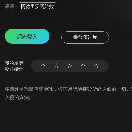
導演
阿德里安阿維拉
請先登入
播放預告片
我的星等
影片給分
多個外星球體降落地球，輕而易舉地摧毀所經之處的一切。
入侵的方法。