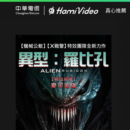
Hami Video
真心推薦