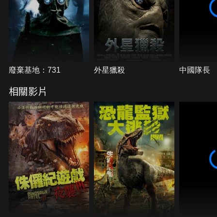
廢棄基地：731
外星獵殺
中國隊長
相關影片