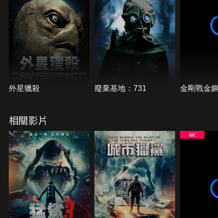
外星獵殺
廢棄基地：731
金剛戰金
相關影片