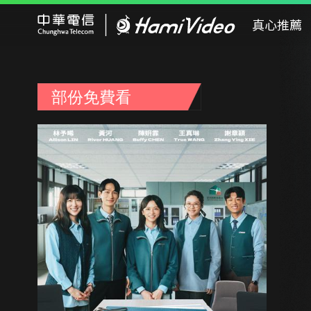
Hami Video
真心推薦
部份免費看