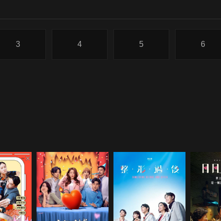
3
4
5
6