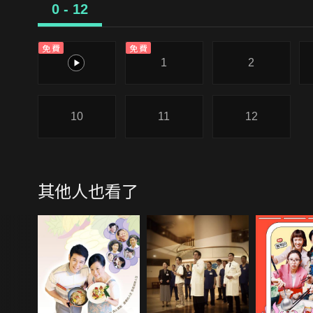
0 - 12
免費
免費
0
1
2
10
11
12
其他人也看了