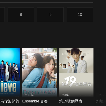
8
9
10
全11集
全8集
全10
ve–為你架起的
Ensemble 合奏
第19號病歷表
幻境