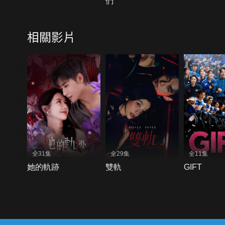
們
相關影片
全31集
全29集
全11集
她的軌跡
雙軌
GIFT
{{notifyMsg}}