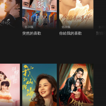
全24集
全28集
全25
突然的喜歡
你給我的喜歡
對你