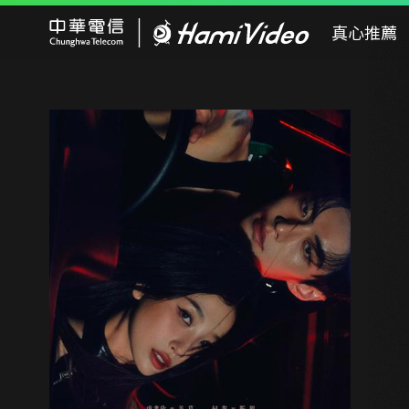
Hami Video
真心推薦