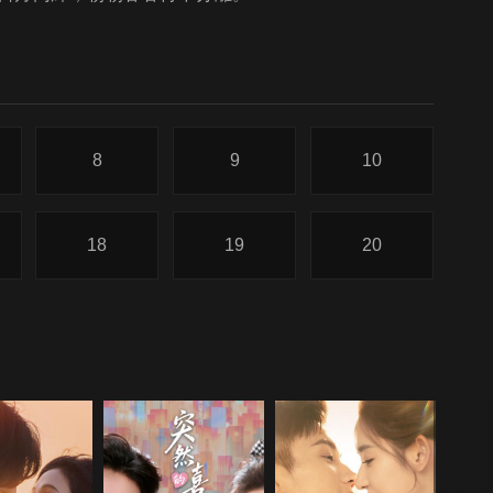
8
9
10
18
19
20