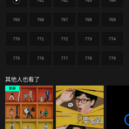
760
761
762
763
764
765
766
767
768
769
770
771
772
773
774
775
776
777
778
779
其他人也看了