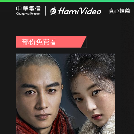
Hami Video
真心推薦
部份免費看