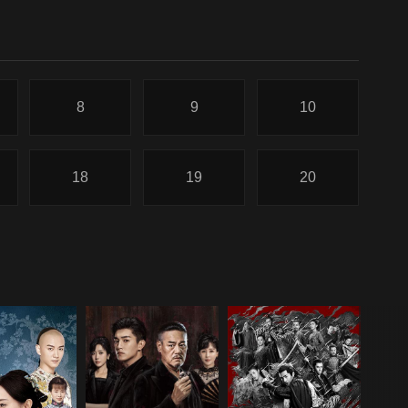
8
9
10
18
19
20