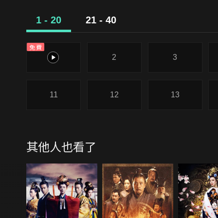
1 - 20
21 - 40
免費
1
2
3
11
12
13
其他人也看了