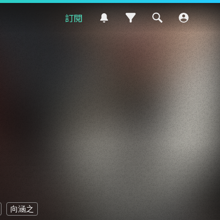
訂閱
向涵之