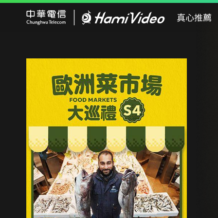
Hami Video
真心推薦