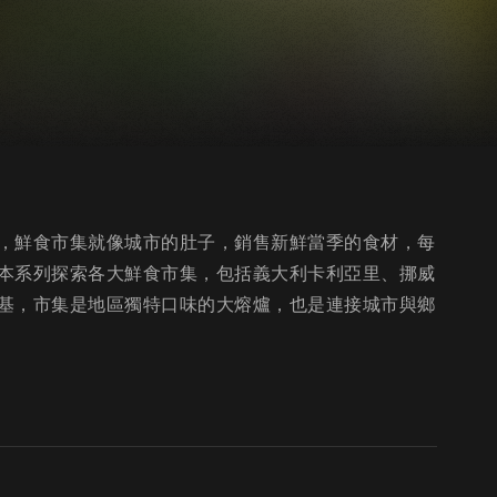
，鮮食市集就像城市的肚子，銷售新鮮當季的食材，每
本系列探索各大鮮食市集，包括義大利卡利亞里、挪威
基，市集是地區獨特口味的大熔爐，也是連接城市與鄉