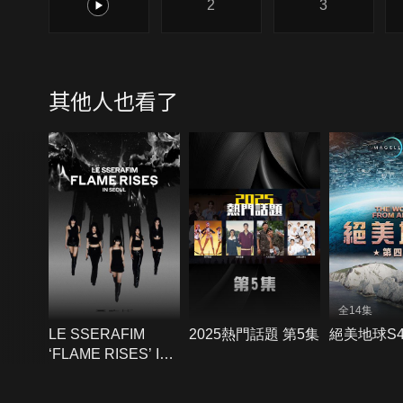
1
2
3
其他人也看了
全14集
LE SSERAFIM
2025熱門話題 第5集
絕美地球S
‘FLAME RISES’ IN
SEOUL