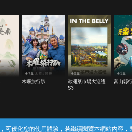
全7集
全5集
全1集
1
木曜旅行趴
歐洲菜市場大巡禮
富山縣
S3
常見問題
線上客服
服務條款
隱私權保護
內容，可優化您的使用體驗，若繼續閱覽本網站內容，即表