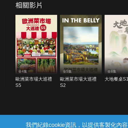
相關影片
全4集
全5集
全8集
歐洲菜市場大巡禮
歐洲菜市場大巡禮
大地餐桌S
S5
S2
{{notifyMsg}}
我們紀錄cookie資訊，以提供客製化