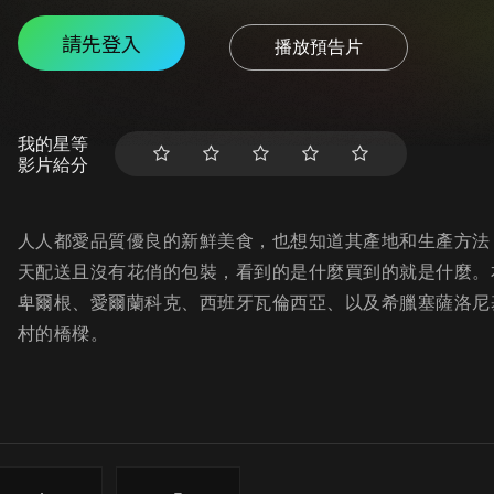
請先登入
播放預告片
我的星等
影片給分
人人都愛品質優良的新鮮美食，也想知道其產地和生產方法
天配送且沒有花俏的包裝，看到的是什麼買到的就是什麼。
卑爾根、愛爾蘭科克、西班牙瓦倫西亞、以及希臘塞薩洛尼
村的橋樑。