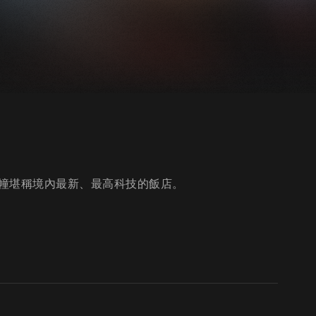
幢堪稱境內最新、最高科技的飯店。