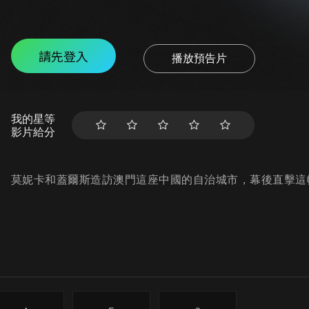
請先登入
播放預告片
我的星等
影片給分
莫妮卡和蓋爾斯造訪澳門這座中國的自治城市，幕後直擊這