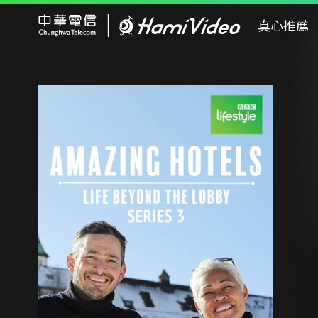
Hami Video
真心推薦