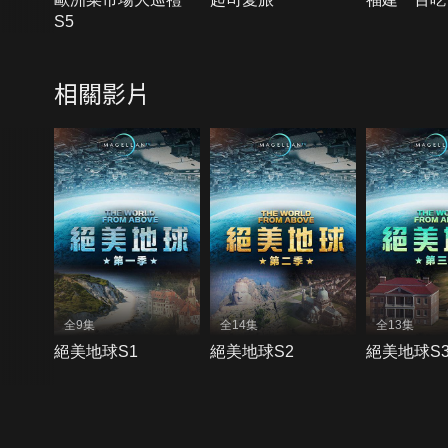
S5
相關影片
全9集
全14集
全13集
絕美地球S1
絕美地球S2
絕美地球S