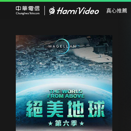
Hami Video
真心推薦