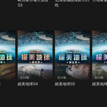
S3
吃
全14集
全14集
全14集
3
絕美地球S4
絕美地球S5
絕美地球