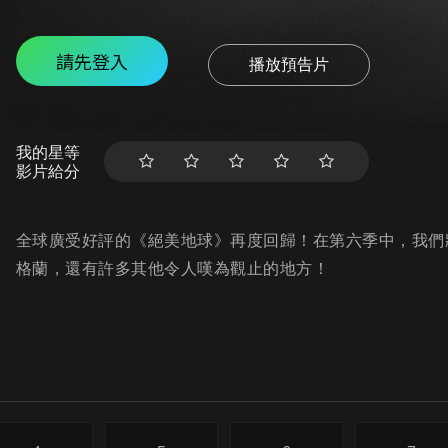
請先登入
播放預告片
我的星等
影片給分
全球廣受好評的《絕美地球》再度回歸！在第六季中，我們
格蘭，還有許多其他令人嘆為觀止的地方！