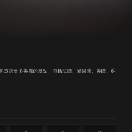
將造訪更多美麗的景點，包括法國、愛爾蘭、美國、蘇