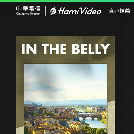
Hami Video
真心推薦