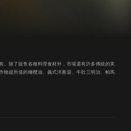
有。除了販售各種料理食材外，市場還有許多傳統的美
作物超所值的橄欖油、義式洋蔥湯、牛肚三明治、帕馬