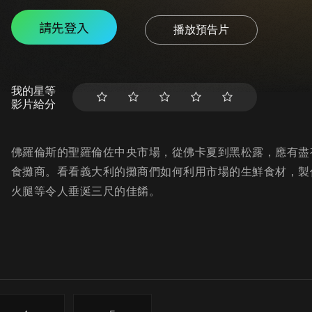
請先登入
播放預告片
我的星等
影片給分
佛羅倫斯的聖羅倫佐中央市場，從佛卡夏到黑松露，應有盡
食攤商。看看義大利的攤商們如何利用市場的生鮮食材，製
火腿等令人垂涎三尺的佳餚。