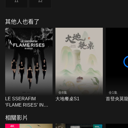
11
12
其他人也看了
全8集
全1集
LE SSERAFIM
大地餐桌S1
首登央莫
‘FLAME RISES’ IN
SEOUL
相關影片