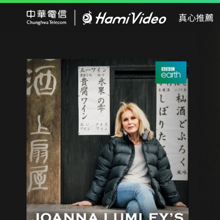
Hami Video
真心推薦