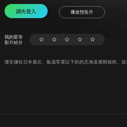
請先登入
播放預告片
我的星等
影片給分
瓊安娜在日本最北、氣溫零度以下的的北海道展開旅程。這