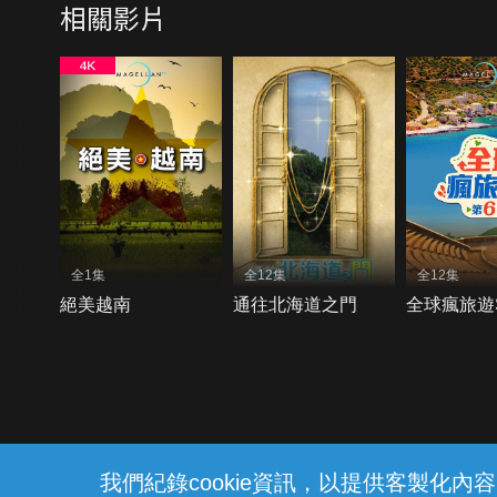
相關影片
全1集
全12集
全12集
絕美越南
通往北海道之門
全球瘋旅遊
{{notifyMsg}}
我們紀錄cookie資訊，以提供客製化