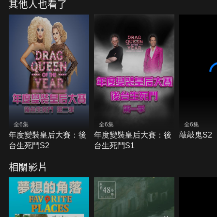
其他人也看了
全6集
全6集
全6集
年度變裝皇后大賽：後
年度變裝皇后大賽：後
敲敲鬼S2
台生死鬥S2
台生死鬥S1
相關影片