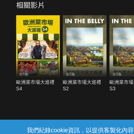
相關影片
全5集
全5集
全5集
歐洲菜市場大巡禮
歐洲菜市場大巡禮
歐洲菜市場
S4
S2
S3
{{notifyMsg}}
我們紀錄cookie資訊，以提供客製化