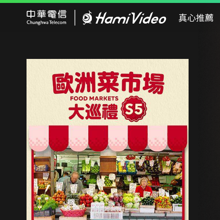
Hami Video
真心推薦