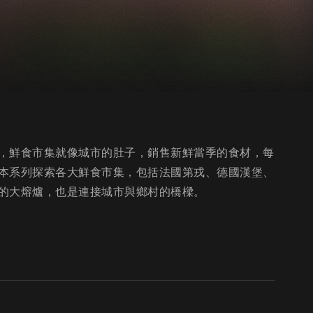
，鮮食市集就像城市的肚子，銷售新鮮當季的食材，每
本系列探索各大鮮食市集，包括法國第戎、德國漢堡、
的大熔爐，也是連接城市與鄉村的橋樑。