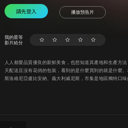
請先登入
播放預告片
我的星等
影片給分
人人都愛品質優良的新鮮美食，也想知道其產地和生產方法
天配送且沒有花俏的包裝，看到的是什麼買到的就是什麼。
斯洛維尼亞盧比安納、義大利威尼斯，市集是地區獨特口味