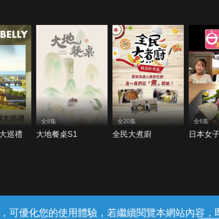
全8集
全20集
全6集
大巡禮
大地餐桌S1
全民大煮廚
日本女
常見問題
線上客服
服務條款
隱私權保護
內容，可優化您的使用體驗，若繼續閱覽本網站內容，即表