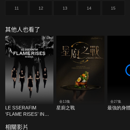
11
12
13
14
15
其他人也看了
全13集
全27集
LE SSERAFIM
星廚之戰
最強的身
‘FLAME RISES’ IN
SEOUL
相關影片