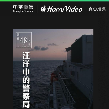
Hami Video
真心推薦