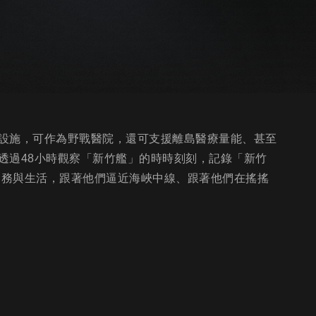
設施，可作為野戰醫院，還可支援離島醫療量能、甚至
透過48小時觀察「新竹艦」的時時刻刻，記錄「新竹
勤務與生活，跟著他們逼近海峽中線、跟著他們在搖搖