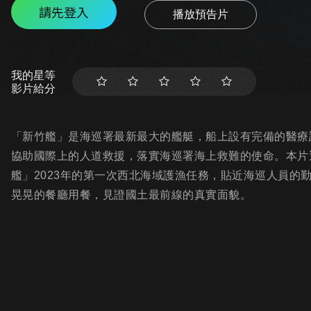
請先登入
播放預告片
我的星等
影片給分
「新竹艦」是海巡署最新最大的艦艇，船上設有完備的醫療
協助國際上的人道救援，落實海巡署海上救難的使命。本片
艦」2023年的第一次西北海域護漁任務，貼近海巡人員的
晃晃的餐廳用餐，見證國土最前線的真實面貌。