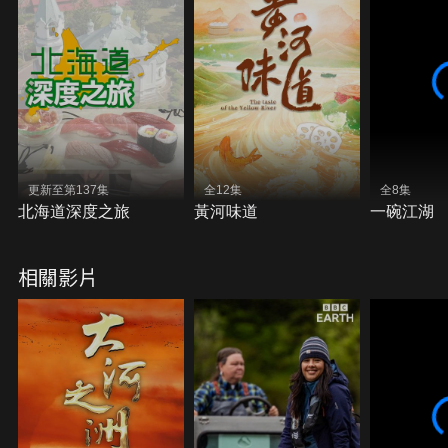
更新至第137集
全12集
全8集
北海道深度之旅
黃河味道
一碗江湖
相關影片