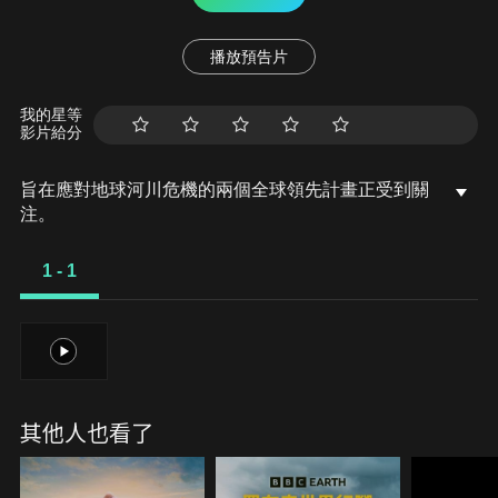
播放預告片
我的星等
影片給分
旨在應對地球河川危機的兩個全球領先計畫正受到關
注。
1 - 1
1
其他人也看了