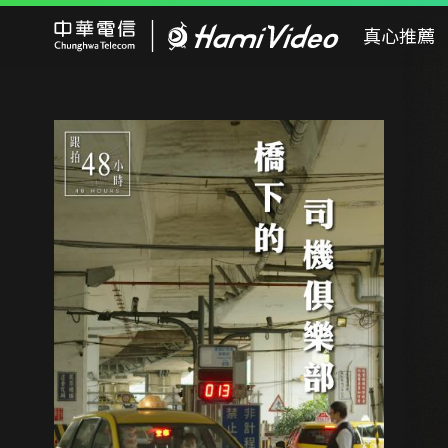
Hami Video
真心推薦