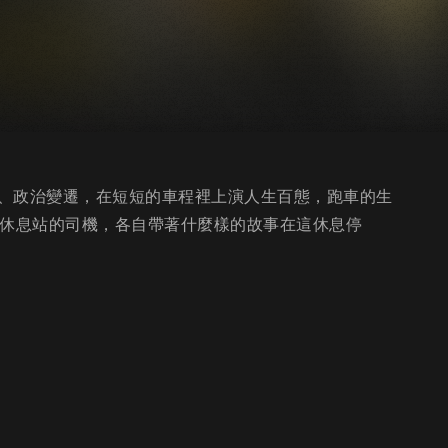
、政治變遷，在短短的車程裡上演人生百態，跑車的生
橋休息站的司機，各自帶著什麼樣的故事在這休息停