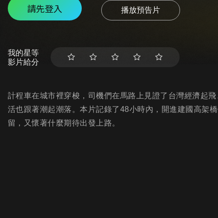
請先登入
播放預告片
我的星等
影片給分
計程車在城市裡穿梭，司機們在馬路上見證了台灣經濟起飛
活也跟著潮起潮落。本片記錄了48小時內，開進建國高架
留，又懷著什麼期待出發上路。