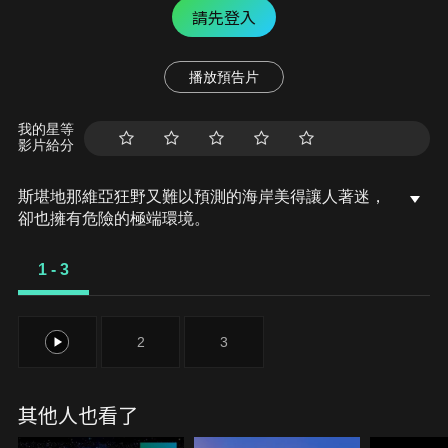
請先登入
播放預告片
我的星等
影片給分
斯堪地那維亞狂野又難以預測的海岸美得讓人著迷，
卻也擁有危險的極端環境。
1 - 3
1
2
3
其他人也看了