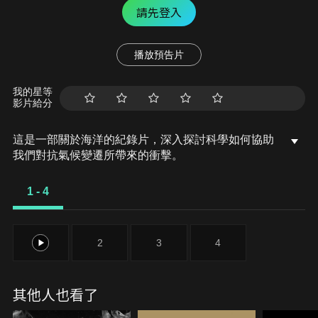
請先登入
播放預告片
我的星等
影片給分
這是一部關於海洋的紀錄片，深入探討科學如何協助
我們對抗氣候變遷所帶來的衝擊。
1 - 4
1
2
3
4
其他人也看了