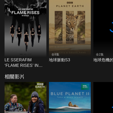
全8集
全2集
LE SSERAFIM
地球脈動S3
地球危機的
‘FLAME RISES’ IN
SEOUL
相關影片