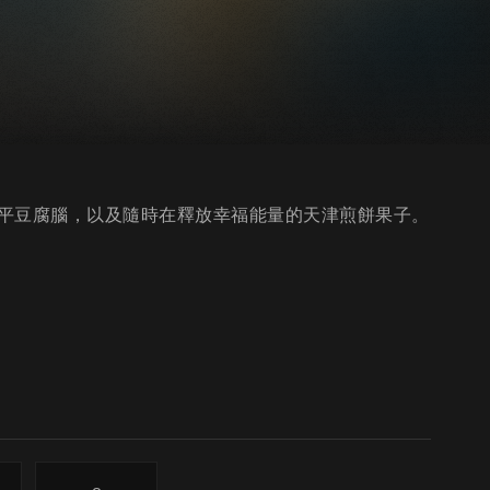
平豆腐腦，以及隨時在釋放幸福能量的天津煎餅果子。