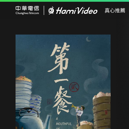
Hami Video
真心推薦