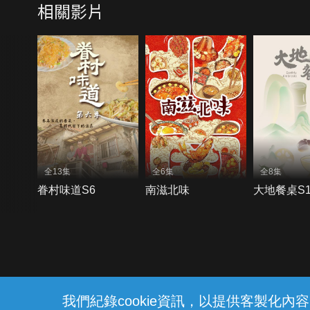
相關影片
全13集
全6集
全8集
眷村味道S6
南滋北味
大地餐桌S
{{notifyMsg}}
我們紀錄cookie資訊，以提供客製化