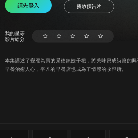
請先登入
播放預告片
我的星等
影片給分
本集講述了變廢為寶的景德鎮餃子粑，將美味寫成詩篇的興
早餐治癒人心，平凡的早餐店也成為了情感的收容所。