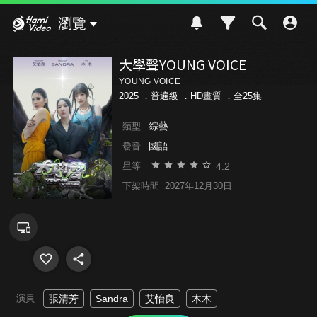
Hami Video
瀏覽
大學聲YOUNG VOICE
YOUNG VOICE
2025 ．
普遍級
．HD畫質 ．全25集
綜藝
類型
國語
發音
4.2
星等
下架時間
2027年12月30日
演員
張清芳
Sandra
艾怡良
木木