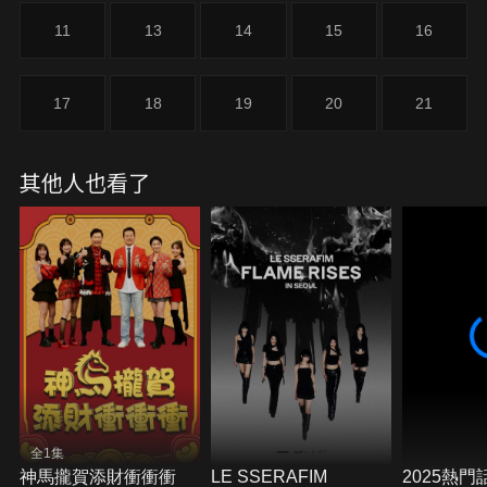
11
13
14
15
16
17
18
19
20
21
其他人也看了
全1集
神馬攏賀添財衝衝衝
LE SSERAFIM
2025熱門