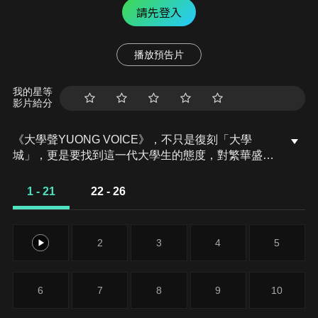
請先登入
播放預告片
我的星等
影片給分
《大學聲YUONG VOICE》，不只是復刻「大學
城」，更是要找到這一代大學生的態度，對繁華盛開
年齡的思索。是哪樣的土壤長出了你們的樣子？誰讓
你們的音符繽紛或幽暗？很期待，一首歌是一顆種
1 - 21
22 - 26
子。大學生，我們在找你！藉由尋找，競賽，傾聽大
學之聲。
1
2
3
4
5
6
7
8
9
10