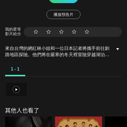
播放預告片
我的星等
影片給分
來自台灣的網紅林小姐和一位日本記者將攜手前往釧
路地區探險。他們將在嚴寒的冬天裡冒險穿越湖泊、
體驗阿伊努文化，並品味釧路夜晚的美食。
1 - 1
1
其他人也看了