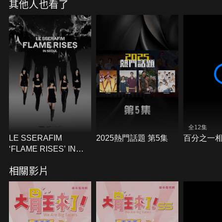
其他人也看了
全12集
LE SSERAFIM
2025熱門話題 第5集
百分之一
‘FLAME RISES’ IN
SEOUL
相關影片