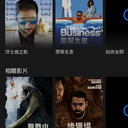
浮士德之歌
黑幫生意
站街女郎
相關影片