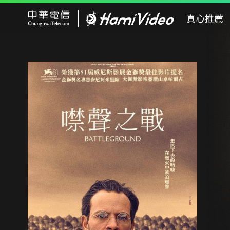
Hami Video
真心推薦