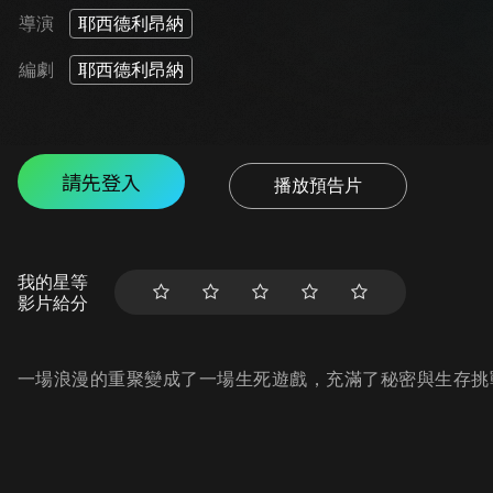
導演
耶西德利昂納
編劇
耶西德利昂納
請先登入
播放預告片
我的星等
影片給分
一場浪漫的重聚變成了一場生死遊戲，充滿了秘密與生存挑