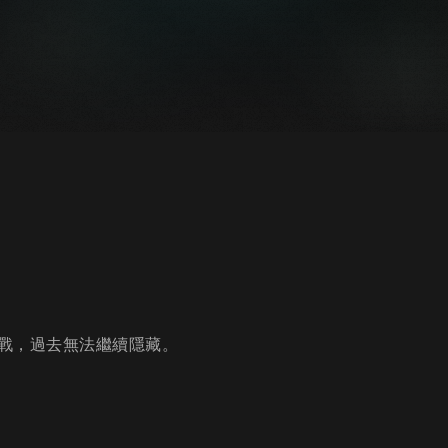
戰，過去無法繼續隱藏。