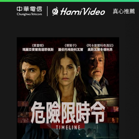
Hami Video
真心推薦