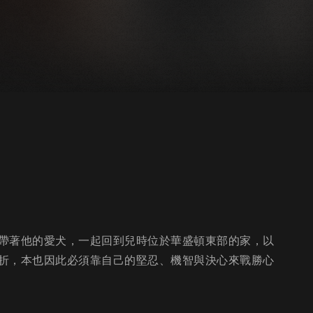
帶著他的愛犬，一起回到兒時位於華盛頓東部的家，以
折，本也因此必須靠自己的堅忍、機智與決心來戰勝心