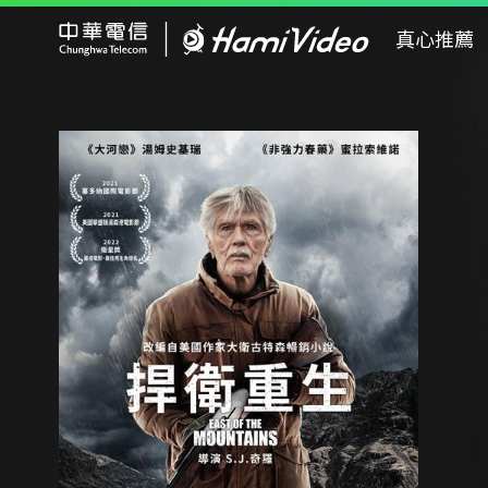
Hami Video
真心推薦