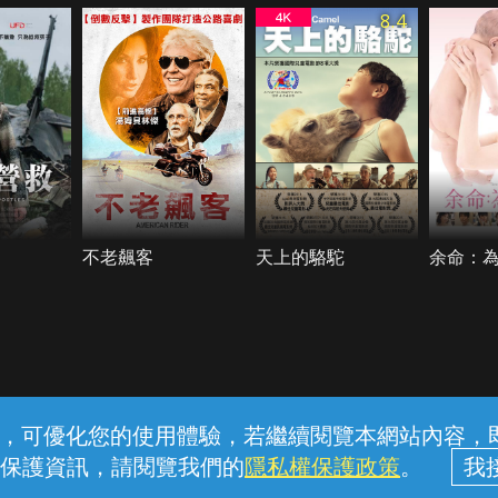
8.4
不老飆客
天上的駱駝
余命：
常見問題
線上客服
服務條款
隱私權保護
內容，可優化您的使用體驗，若繼續閱覽本網站內容，即表
保護資訊，請閱覽我們的
隱私權保護政策
。
中華電信股份有限公司個人家庭分公司 (統一編號：96979949) © 2026