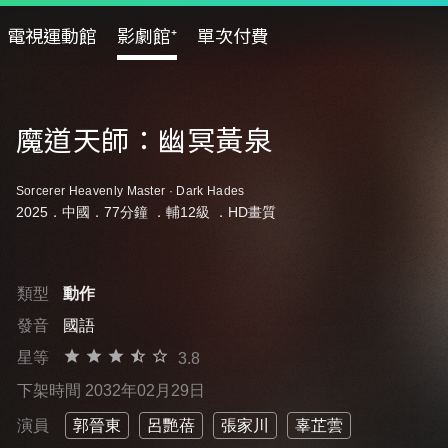
電視運動館
影劇館⁺
單次付費
魔道天師：幽冥黃泉
Sorcerer Heavenly Master · Dark Hades
2025．中國．77分鐘 ．
輔12級
．HD畫質
類型
動作
發音
國語
星等
3.8
下架時間 2032年02月29日
演員
郭晉東
呂艷蓓
張家川
辜芷蕓