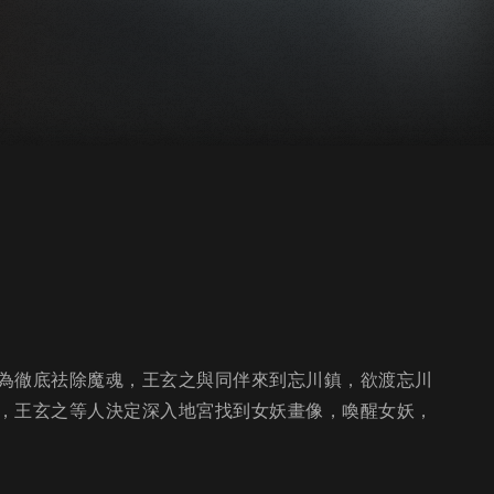
為徹底祛除魔魂，王玄之與同伴來到忘川鎮，欲渡忘川
，王玄之等人決定深入地宮找到女妖畫像，喚醒女妖，