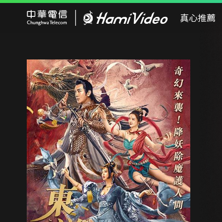
Hami Video
真心推薦