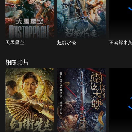
天馬星空
超能水怪
王者歸來
相關影片