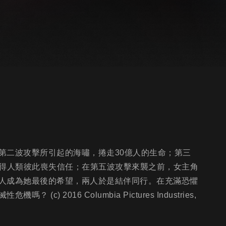
第二波攻擊所引起的海嘯，捲走30億人的生命；第三
使得人類彼此喪失信任；在第五波攻擊來襲之前，女主角
人成為她最後的希望，兩人於是結伴同行。在充滿恐懼
2016 Columbia Pictures Industries,