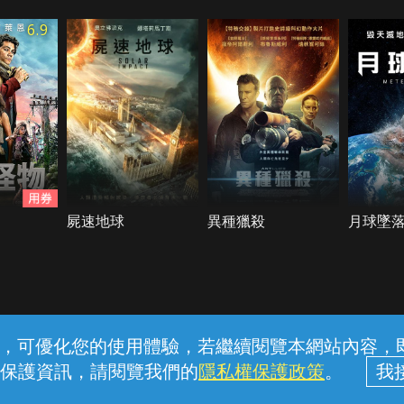
6.9
屍速地球
異種獵殺
月球墜
常見問題
線上客服
服務條款
隱私權保護
內容，可優化您的使用體驗，若繼續閱覽本網站內容，即表
保護資訊，請閱覽我們的
隱私權保護政策
。
中華電信股份有限公司個人家庭分公司 (統一編號：96979949) © 2026