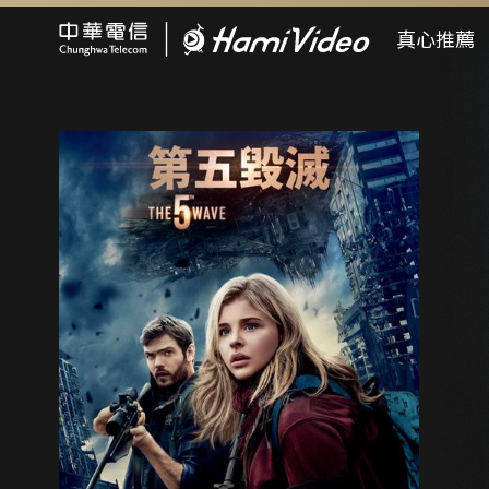
Hami Video
真心推薦