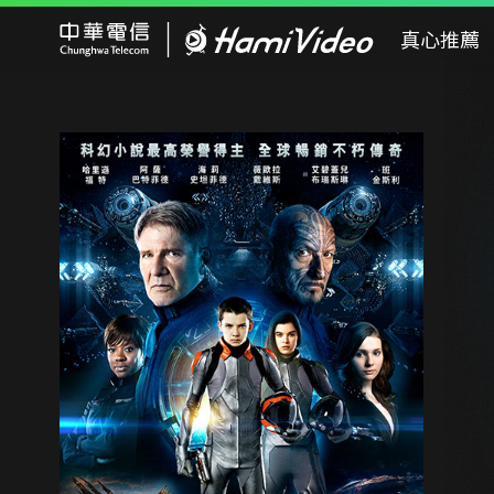
Hami Video
真心推薦