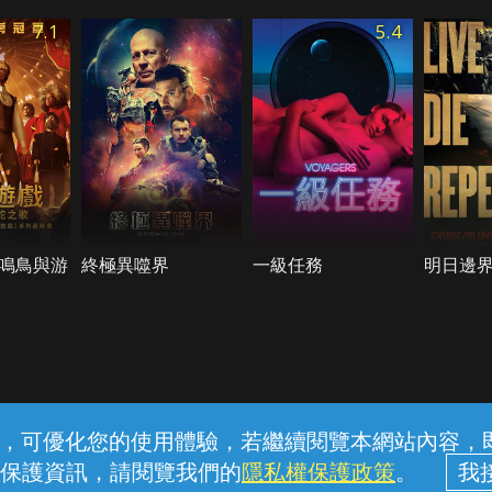
7.1
5.4
鳴鳥與游
終極異噬界
一級任務
明日邊
常見問題
線上客服
服務條款
隱私權保護
內容，可優化您的使用體驗，若繼續閱覽本網站內容，即表
保護資訊，請閱覽我們的
隱私權保護政策
。
中華電信股份有限公司個人家庭分公司 (統一編號：96979949) © 2026