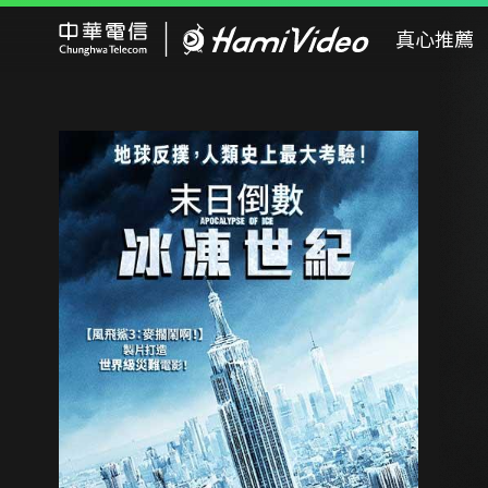
Hami Video
真心推薦