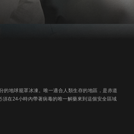
分的地球籠罩冰凍。唯一適合人類生存的地區，是赤道
必須在24小時內帶著病毒的唯一解藥來到這個安全區域