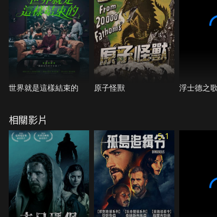
世界就是這樣結束的
原子怪獸
浮士德之
相關影片
5.1