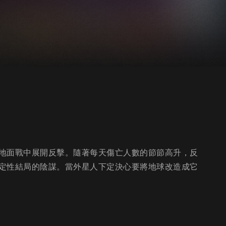
地面戰中展開反擊。隨著每天傷亡人數的節節高升，反
定性結局的陰謀。當外星人下定決心要將地球改造成它