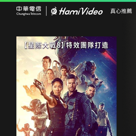
Hami Video
真心推薦