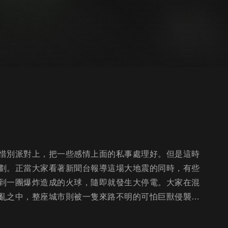
惜別派對上，把一些感情上面的私事處理好。但是這時
劃。正當大家看著新聞台報導這場大地震的同時，有些
到一團爆炸造成的火球，隨即就發生大停電。大家在混
亂之中，整座城市則被一隻來路不明的可怕巨獸侵襲…