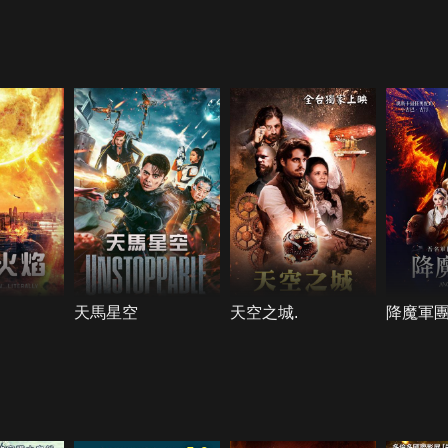
天馬星空
天空之城.
降魔軍