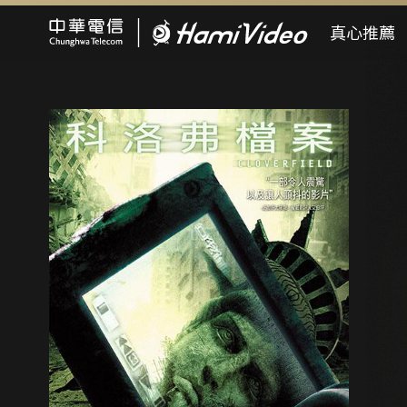
Hami Video
真心推薦