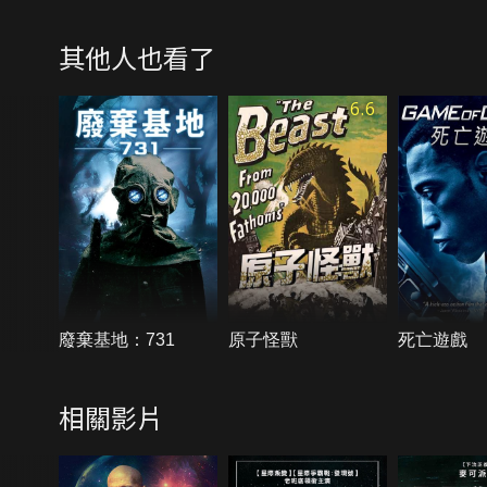
其他人也看了
6.6
廢棄基地：731
原子怪獸
死亡遊戲
相關影片