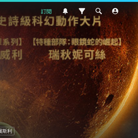
訂閱
爾斯利