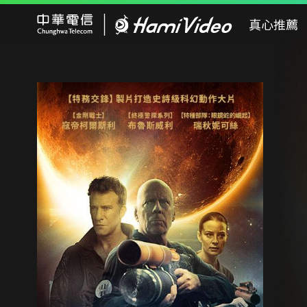
Hami Video
真心推薦